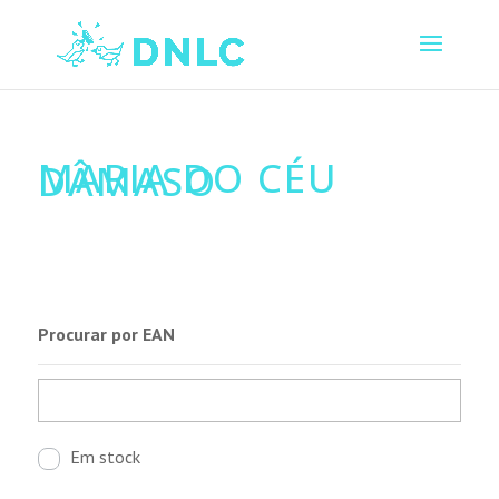
MARIA DO CÉU
DÂMASO
Procurar por EAN
Em stock