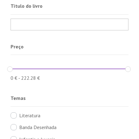
Título do livro
Preço
0
€
-
222.28
€
Temas
Literatura
Banda Desenhada