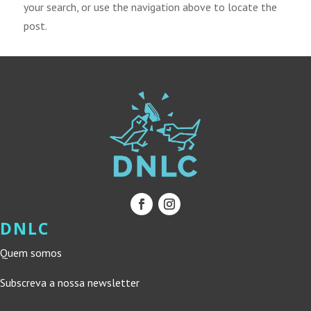
your search, or use the navigation above to locate the
post.
DNLC
Quem somos
Subscreva a nossa newsletter