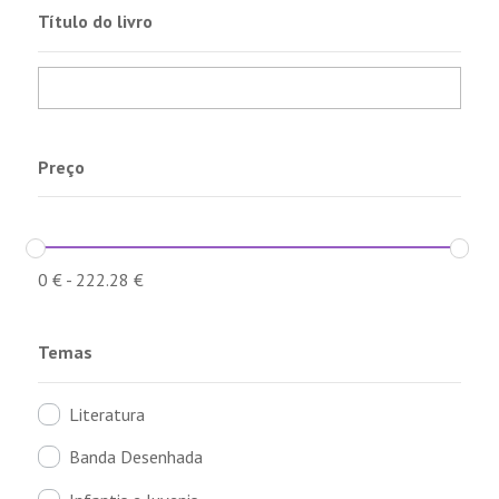
Título do livro
Preço
0
€
-
222.28
€
Temas
Literatura
Banda Desenhada