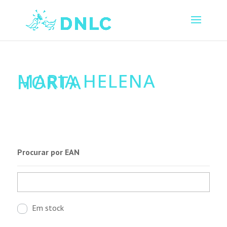
MARIA HELENA
HORTA
Procurar por EAN
Em stock