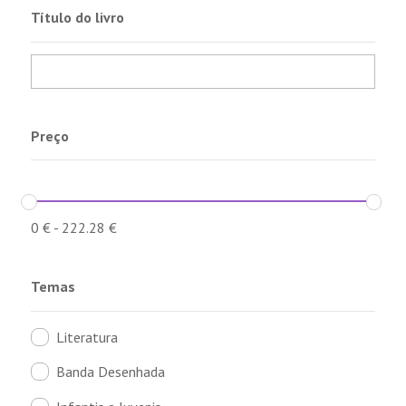
Título do livro
Preço
0
€
-
222.28
€
Temas
Literatura
Banda Desenhada