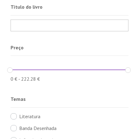
Título do livro
Preço
0
€
-
222.28
€
Temas
Literatura
Banda Desenhada