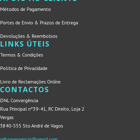
Métodos de Pagamento
Portes de Envio & Prazos de Entrega
Devoluções & Reembolsos
LINKS ÚTEIS
Termos & Condições
Política de Privacidade
Livro de Reclamações Online
CONTACTOS
DNL Convergência
Rua Principal nº39-41, RC Direito, Loja 2
Vergas
3840-555 Sto André de Vagos
refconvergencia@gmail.com