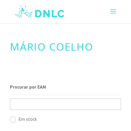
MÁRIO COELHO
Procurar por EAN
Em stock