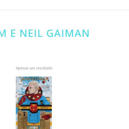
 E NEIL GAIMAN
Apenas um resultado
PROMOÇÃO!