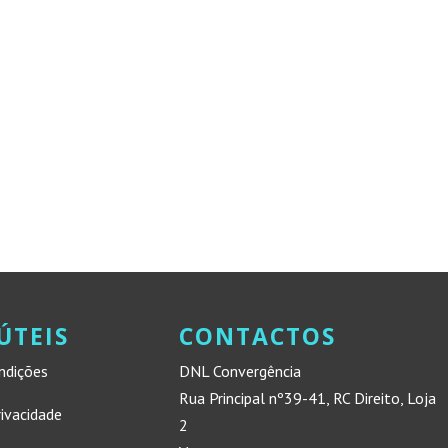
ÚTEIS
CONTACTOS
ndições
DNL Convergência
Rua Principal nº39-41, RC Direito, Loja
rivacidade
2