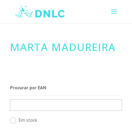
MARTA MADUREIRA
Procurar por EAN
Em stock