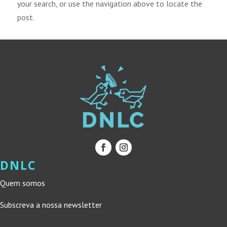
your search, or use the navigation above to locate the
post.
DNLC
Quem somos
Subscreva a nossa newsletter