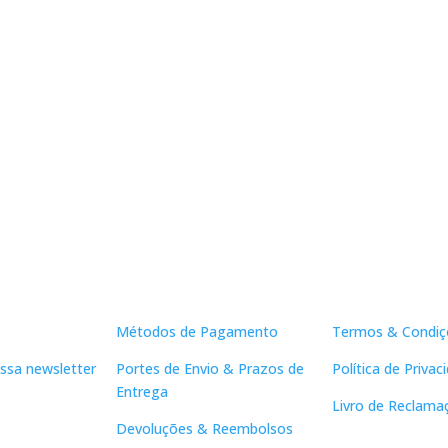
Apoio ao Cliente
Links Útei
Métodos de Pagamento
Termos & Condiç
ssa newsletter
Portes de Envio & Prazos de
Política de Privac
Entrega
Livro de Reclama
Devoluções & Reembolsos