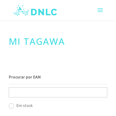
MI TAGAWA
Procurar por EAN
Em stock