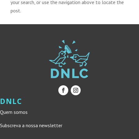
your search, or use the navigation above to locate the
post.
DNLC
Quem somos
Subscreva a nossa newsletter