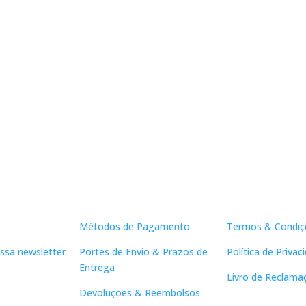
Apoio ao Cliente
Links Útei
Métodos de Pagamento
Termos & Condiç
ssa newsletter
Portes de Envio & Prazos de
Política de Privac
Entrega
Livro de Reclama
Devoluções & Reembolsos