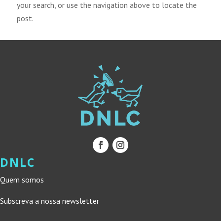
your search, or use the navigation above to locate the
post.
DNLC
Quem somos
Subscreva a nossa newsletter