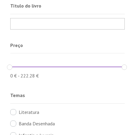
Título do livro
Preço
0
€
-
222.28
€
Temas
Literatura
Banda Desenhada