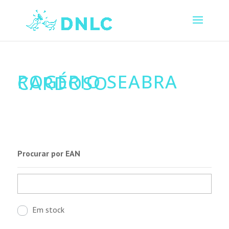
ROGÉRIO SEABRA
CARDOSO
Procurar por EAN
Em stock