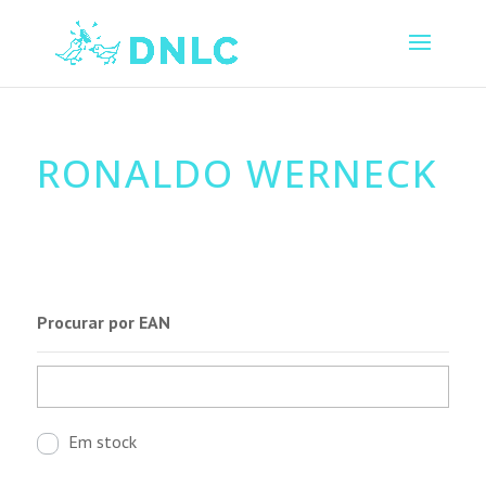
RONALDO WERNECK
Procurar por EAN
Em stock