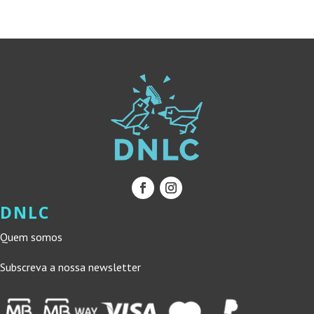
19,45 €.
17,51 €.
22,00 €.
19,80 €.
DNLC
Quem somos
Subscreva a nossa newsletter