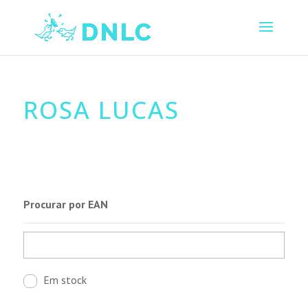
ROSA LUCAS
Procurar por EAN
Em stock