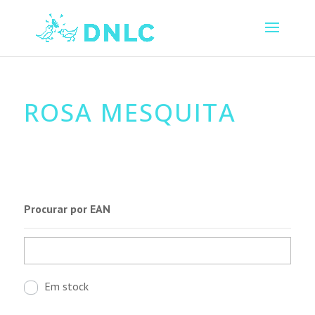
ROSA MESQUITA
Procurar por EAN
Em stock