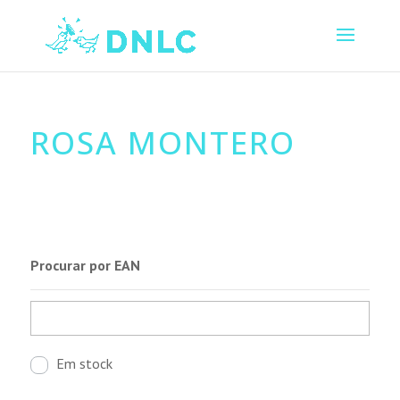
ROSA MONTERO
Procurar por EAN
Em stock