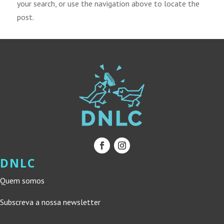
your search, or use the navigation above to locate the
post.
DNLC
Quem somos
Subscreva a nossa newsletter