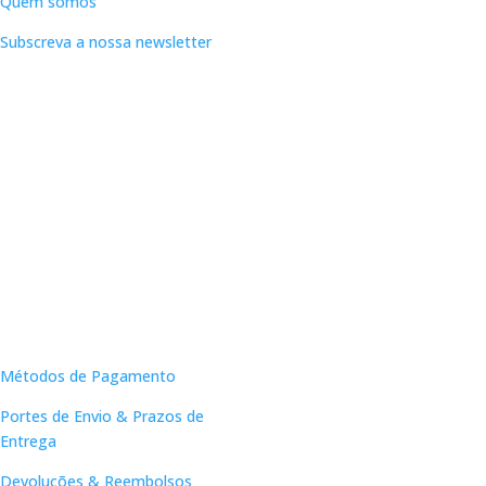
Quem somos
Subscreva a nossa newsletter
Apoio ao Cliente
Métodos de Pagamento
Portes de Envio & Prazos de
Entrega
Devoluções & Reembolsos