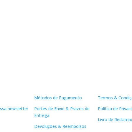
Apoio ao Cliente
Links Útei
Métodos de Pagamento
Termos & Condiç
ssa newsletter
Portes de Envio & Prazos de
Política de Privac
Entrega
Livro de Reclama
Devoluções & Reembolsos