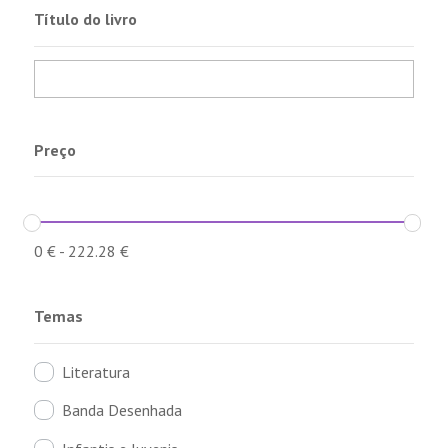
Título do livro
Preço
0
€
-
222.28
€
Temas
Literatura
Banda Desenhada