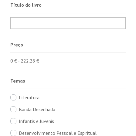
Título do livro
Preço
0
€
-
222.28
€
Temas
Literatura
Banda Desenhada
Infantis e Juvenis
Desenvolvimento Pessoal e Espiritual