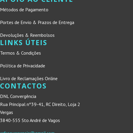
Métodos de Pagamento
Portes de Envio & Prazos de Entrega
Devoluções & Reembolsos
LINKS ÚTEIS
Termos & Condições
Política de Privacidade
Livro de Reclamações Online
CONTACTOS
DNL Convergência
Rua Principal nº39-41, RC Direito, Loja 2
Vergas
3840-555 Sto André de Vagos
refconvergencia@gmail.com