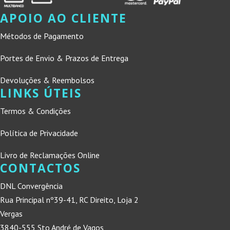
APOIO AO CLIENTE
Métodos de Pagamento
Portes de Envio & Prazos de Entrega
Devoluções & Reembolsos
LINKS ÚTEIS
Termos & Condições
Política de Privacidade
Livro de Reclamações Online
CONTACTOS
DNL Convergência
Rua Principal nº39-41, RC Direito, Loja 2
Vergas
3840-555 Sto André de Vagos