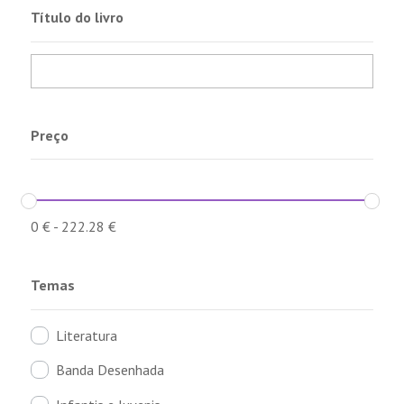
Título do livro
Preço
0
€
-
222.28
€
Temas
Literatura
Banda Desenhada