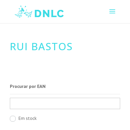
RUI BASTOS
Procurar por EAN
Em stock