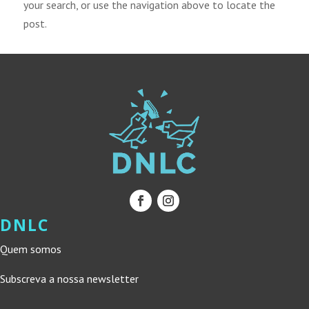
your search, or use the navigation above to locate the
post.
DNLC
Quem somos
Subscreva a nossa newsletter