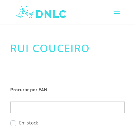
RUI COUCEIRO
Procurar por EAN
Em stock