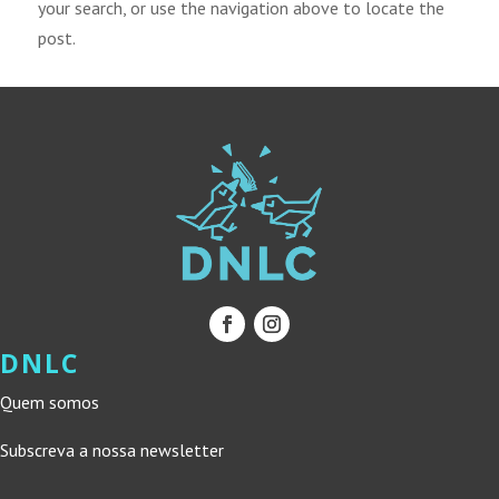
your search, or use the navigation above to locate the
post.
DNLC
Quem somos
Subscreva a nossa newsletter