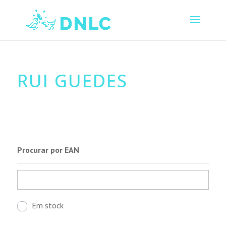
RUI GUEDES
Procurar por EAN
Em stock