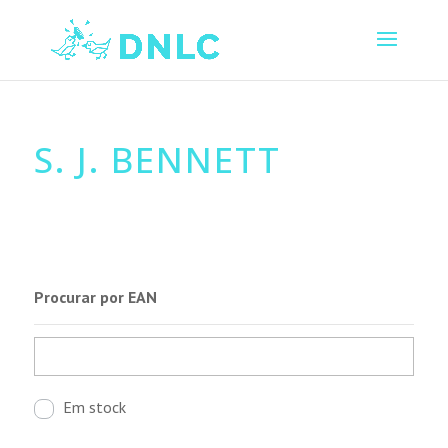
S. J. BENNETT
Procurar por EAN
Em stock