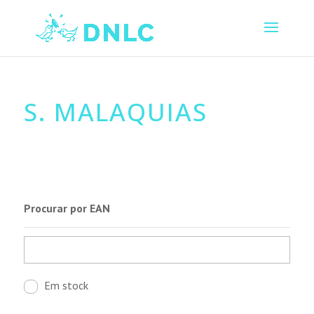
S. MALAQUIAS
Procurar por EAN
Em stock