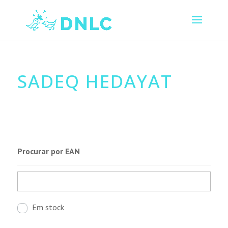
SADEQ HEDAYAT
Procurar por EAN
Em stock