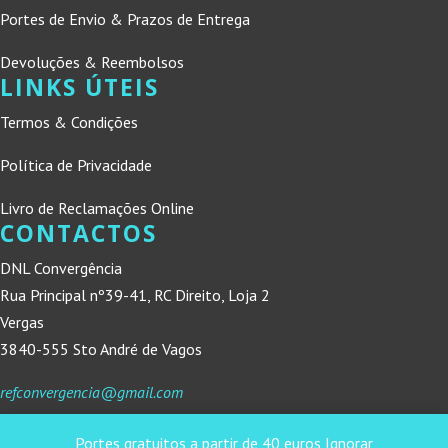
Portes de Envio & Prazos de Entrega
Devoluções & Reembolsos
LINKS ÚTEIS
Termos & Condições
Política de Privacidade
Livro de Reclamações Online
CONTACTOS
DNL Convergência
Rua Principal nº39-41, RC Direito, Loja 2
Vergas
3840-555 Sto André de Vagos
refconvergencia@gmail.com
Portes gratuitos a partir de 40 euros
Ignorar