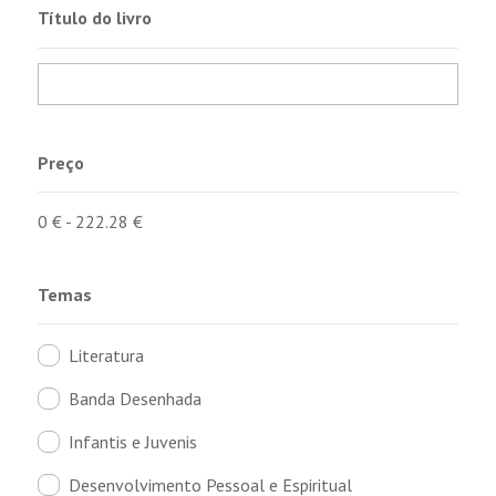
Título do livro
Preço
0
€
-
222.28
€
Temas
Literatura
Banda Desenhada
Infantis e Juvenis
Desenvolvimento Pessoal e Espiritual