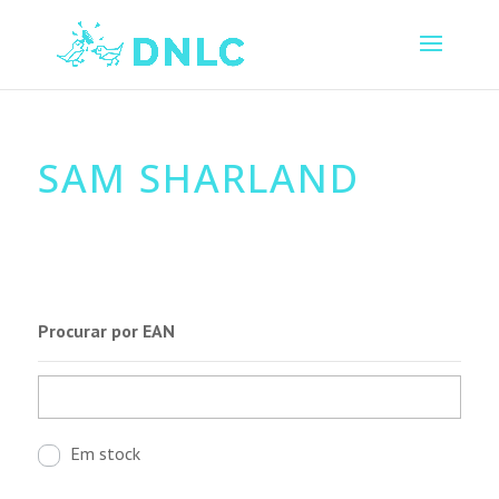
SAM SHARLAND
Procurar por EAN
Em stock