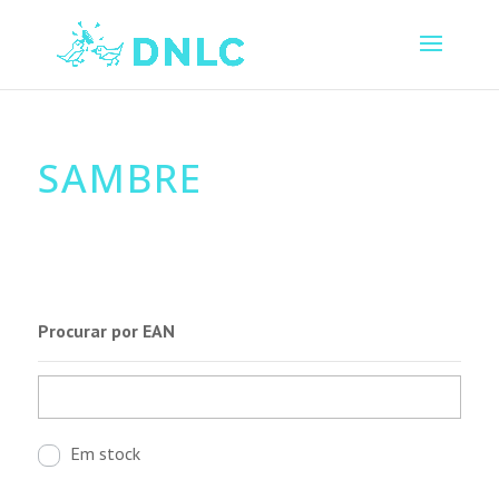
SAMBRE
Procurar por EAN
Em stock