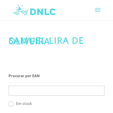
SAMUEL LIRA DE
OLIVEIRA
Procurar por EAN
Em stock