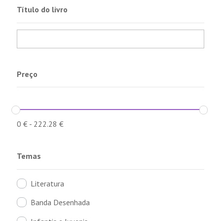
Título do livro
Preço
0
€
-
222.28
€
Temas
Literatura
Banda Desenhada