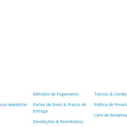
Apoio ao Cliente
Links Útei
Métodos de Pagamento
Termos & Condiç
ssa newsletter
Portes de Envio & Prazos de
Política de Privac
Entrega
Livro de Reclama
Devoluções & Reembolsos