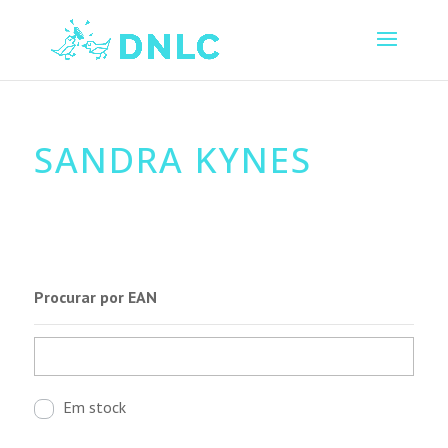
SANDRA KYNES
Procurar por EAN
Em stock