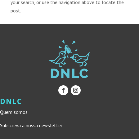
your search, or use the navigation above to locate the
post.
DNLC
Quem somos
Subscreva a nossa newsletter