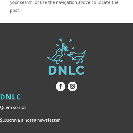
your search, or use the navigation above to locate the
post.
DNLC
Quem somos
Subscreva a nossa newsletter