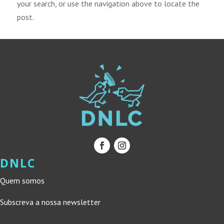
your search, or use the navigation above to locate the
post.
DNLC
Quem somos
Subscreva a nossa newsletter