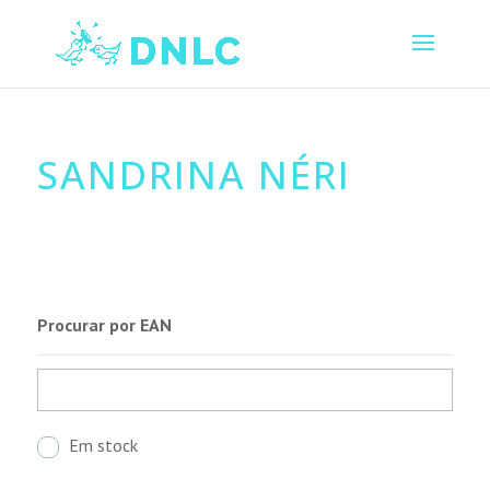
SANDRINA NÉRI
Procurar por EAN
Em stock