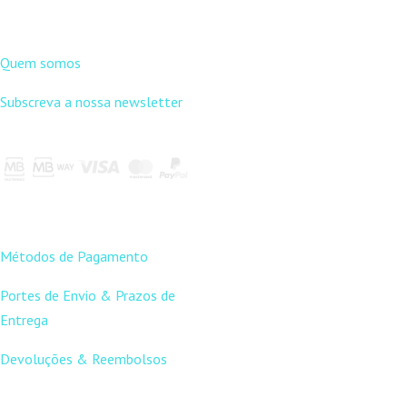
DNLC
Quem somos
Subscreva a nossa newsletter
APOIO AO
CLIENTE
Métodos de Pagamento
Portes de Envio & Prazos de
Entrega
Devoluções & Reembolsos
LINKS ÚTEIS