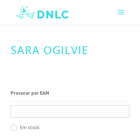
SARA OGILVIE
Procurar por EAN
Em stock