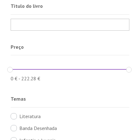
Título do livro
Preço
0
€
-
222.28
€
Temas
Literatura
Banda Desenhada