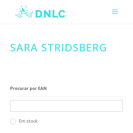
SARA STRIDSBERG
Procurar por EAN
Em stock