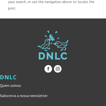
your search, or use the navigation above to locate the
post.
DNLC
Quem somos
Subscreva a nossa newsletter