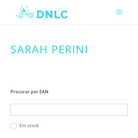
SARAH PERINI
Procurar por EAN
Em stock