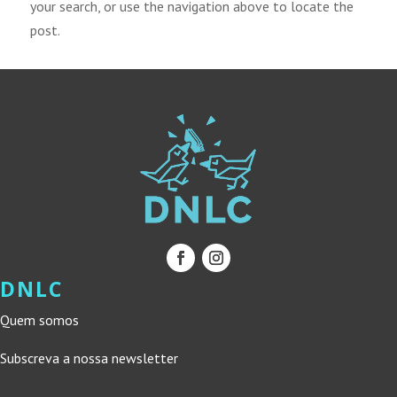
your search, or use the navigation above to locate the
post.
DNLC
Quem somos
Subscreva a nossa newsletter