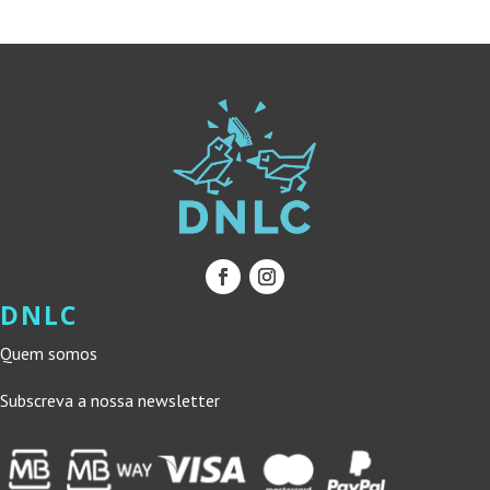
14,40 €.
12,96 €.
14,00 €.
12,60 €.
DNLC
Quem somos
Subscreva a nossa newsletter