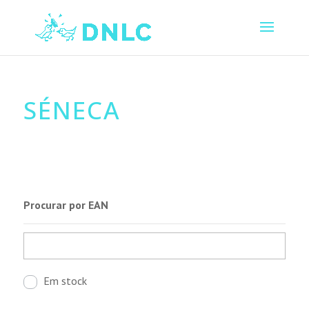
SÉNECA
Procurar por EAN
Em stock