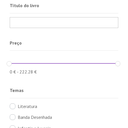
Título do livro
Preço
0
€
-
222.28
€
Temas
Literatura
Banda Desenhada