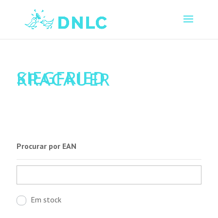
SIEGFRIED
KRACAUER
Procurar por EAN
Em stock