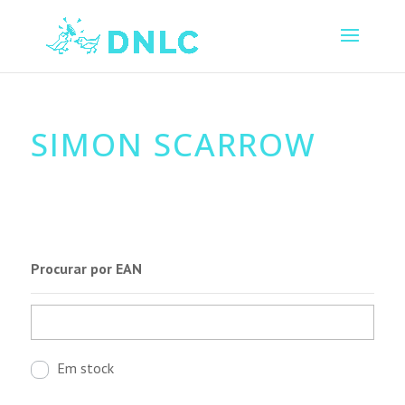
SIMON SCARROW
Procurar por EAN
Em stock