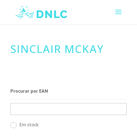
SINCLAIR MCKAY
Procurar por EAN
Em stock