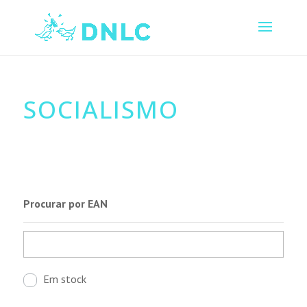
SOCIALISMO
Procurar por EAN
Em stock