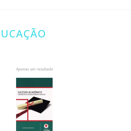
DUCAÇÃO
Apenas um resultado
PROMOÇÃO!