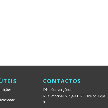
ÚTEIS
CONTACTOS
ndições
DNL Convergência
Rua Principal nº39-41, RC Direito, Loja
rivacidade
2