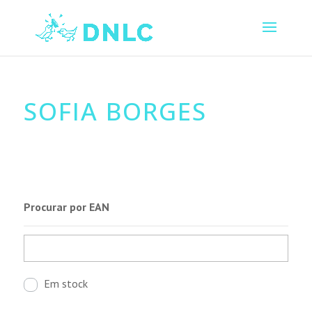
SOFIA BORGES
Procurar por EAN
Em stock