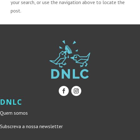
your search, or use the navigation above to locate the
post.
DNLC
Quem somos
Subscreva a nossa newsletter