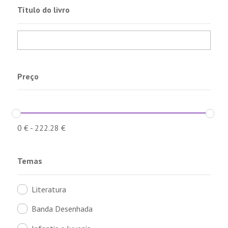
Título do livro
Preço
0
€
-
222.28
€
Temas
Literatura
Banda Desenhada