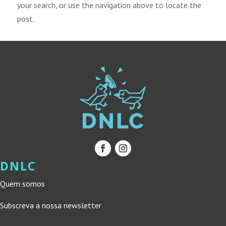
your search, or use the navigation above to locate the
post.
DNLC
Quem somos
Subscreva a nossa newsletter