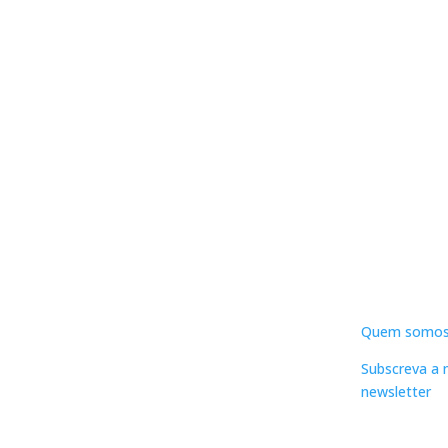
DNLC
Quem somo
Subscreva a 
newsletter