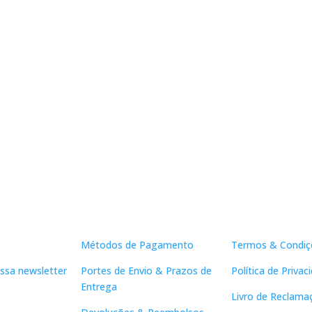
Apoio ao Cliente
Links Útei
Métodos de Pagamento
Termos & Condiç
ssa newsletter
Portes de Envio & Prazos de
Política de Privac
Entrega
Livro de Reclama